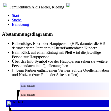
Familienbuch Alois Meier, Rieding
Start
Suche
Benutzung
Abstammungsdiagramm
Reihenfolge: Eltern der Hauptperson (HP), darunter die HP,
darunter deren Partner mit Eltern/Partnerdaten/Kindern
Beim Klick auf einen Eintrag mit Pfeil wird die jeweilige
Person zur Hauptperson.
Über das Info-Symbol vor der Hauptperson sehen sie weitere
Personendaten inkl.Quellenangaben
[ ] beim Partner enthält einen Verweis auf die Quellenangaben
und Notizen (zum Ende der Seite scrollen)
nicht bekannt
nicht bekannt
/Kiefl KIEFL